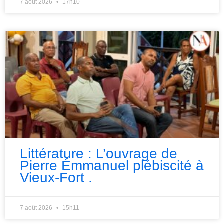
7 août 2026
17h10
Littérature : L’ouvrage de
Pierre Émmanuel plébiscité à
Vieux-Fort .
7 août 2026
15h11