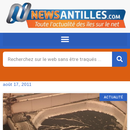
Aller
au
contenu
Rechercher
août 17, 2011
ACTUALITÉ