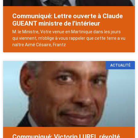
Communiqué: Lettre ouverte à Claude
GUEANT ministre de l’intérieur
M. le Ministre, Votre venue en Martinique dans les jours
qui viennent, m’oblige à vous rappeler que cette terre a vu
naître Aimé Césaire, Frantz
ACTUALITÉ
Communiqué: Victorin LUREL révolté