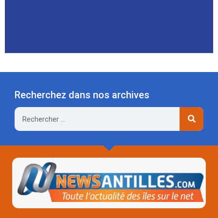
Recherchez dans nos archives
Rechercher