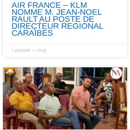
AIR FRANCE – KLM
NOMME M. JEAN-NOEL
RAULT AU POSTE DE
DIRECTEUR REGIONAL
CARAÏBES
7 août 2026
17h10