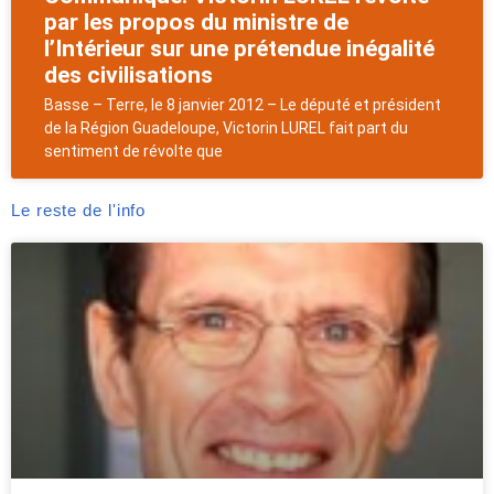
par les propos du ministre de
l’Intérieur sur une prétendue inégalité
des civilisations
Basse – Terre, le 8 janvier 2012 – Le député et président
de la Région Guadeloupe, Victorin LUREL fait part du
sentiment de révolte que
Le reste de l'info