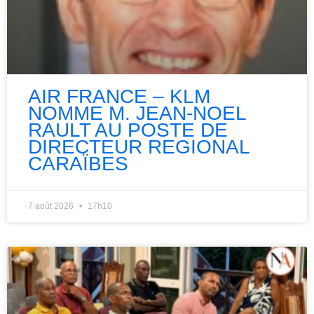
AIR FRANCE – KLM
NOMME M. JEAN-NOEL
RAULT AU POSTE DE
DIRECTEUR REGIONAL
CARAÏBES
7 août 2026
17h10