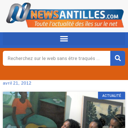
Aller
au
contenu
Rechercher
avril 21, 2012
ACTUALITÉ