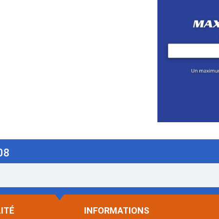
08
ITÉ
INFORMATIONS