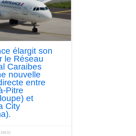
nce élargit son
ur le Réseau
l Caraibes
e nouvelle
directe entre
à-Pitre
loupe) et
 City
a).
18h31