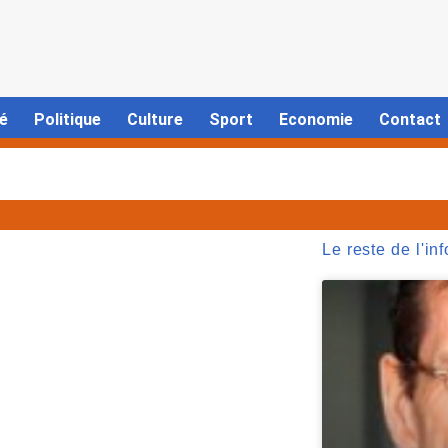
é
Politique
Culture
Sport
Economie
Contact
Le reste de l'inf