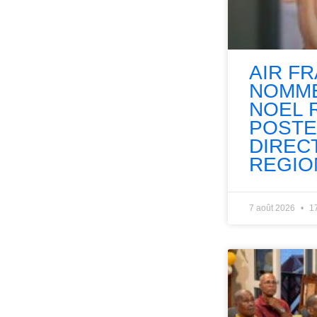
AIR F
NOMME
NOEL 
POSTE
DIREC
REGIO
7 août 2026
1