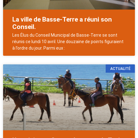
La ville de Basse-Terre a réuni son
Conseil.
Les Élus du Conseil Municipal de Basse-Terre se sont
réunis ce lundi 10 avril. Une douzaine de points figuraient
à l’ordre du jour. Parmi eux :
ACTUALITÉ