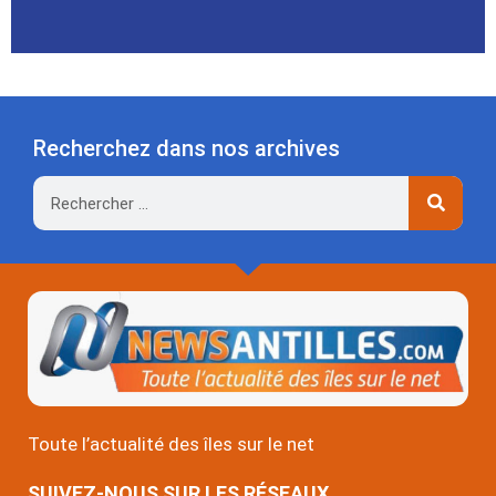
Recherchez dans nos archives
Rechercher
Toute l’actualité des îles sur le net
SUIVEZ-NOUS SUR LES RÉSEAUX