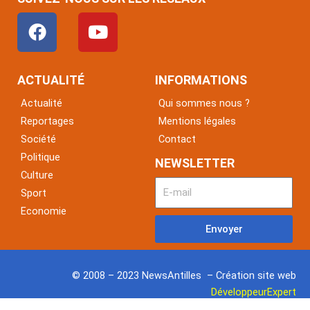
F
Y
a
o
c
u
e
t
ACTUALITÉ
INFORMATIONS
b
u
Actualité
Qui sommes nous ?
o
b
Reportages
Mentions légales
o
e
Société
Contact
k
Politique
NEWSLETTER
Culture
Sport
Economie
Envoyer
© 2008 – 2023 NewsAntilles – Création site web
DéveloppeurExpert