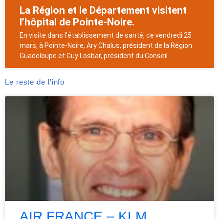
La Région et le Département visitent
l’hôpital de Pointe-Noire.
En visite dans l’établissement de santé, ce vendredi 25
mars, à Pointe-Noire, Ary Chalus, président de la Région
Guadeloupe et Guy Losbar, président du Conseil
Le reste de l'info
AIR FRANCE – KLM