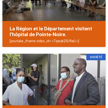
La Région et le Département visitent
l’hôpital de Pointe-Noire.
[youtube_iframe video_id= »Tqwyk25U9aU »]
SOCIÉTÉ