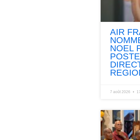
AIR F
NOMME
NOEL 
POSTE
DIREC
REGIO
7 août 2026
1