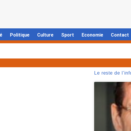
é
Politique
Culture
Sport
Economie
Contact
Le reste de l'inf