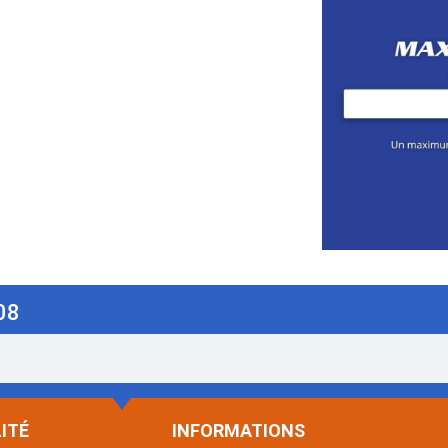
08
ITÉ
INFORMATIONS