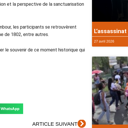
ion et la perspective de la sanctuarisation
bour, les participants se retrouvèrent
L’assassinat 
me de 1802, entre autres.
27 avril 2026
uer le souvenir de ce moment historique qui
WhatsApp
Suivant
ARTICLE SUIVANT