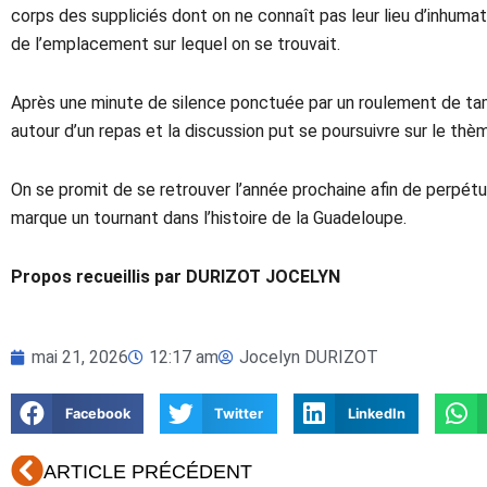
corps des suppliciés dont on ne connaît pas leur lieu d’inhumat
de l’emplacement sur lequel on se trouvait.
Après une minute de silence ponctuée par un roulement de tam
autour d’un repas et la discussion put se poursuivre sur le thè
On se promit de se retrouver l’année prochaine afin de perpét
marque un tournant dans l’histoire de la Guadeloupe.
Propos recueillis par DURIZOT JOCELYN
mai 21, 2026
12:17 am
Jocelyn DURIZOT
Facebook
Twitter
LinkedIn
Précédent
ARTICLE PRÉCÉDENT