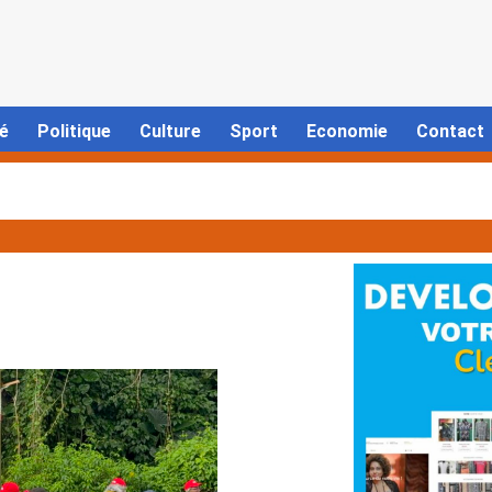
é
Politique
Culture
Sport
Economie
Contact