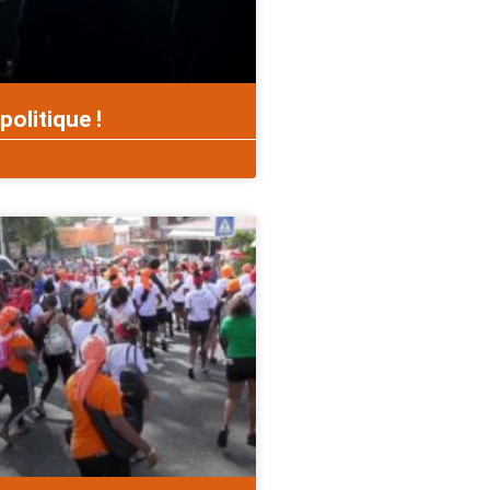
politique !