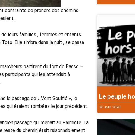
ent contraints de prendre des chemins
eaient..
 de leurs familles , femmes et enfants.
to. Elle timbra dans la nuit , se cassa
3 marcheurs partirent du fort de Basse –
es participants qui les attendait à
.
Le peuple ho
ans le passage de « Vent Soufflé », le
des qui étaient tombées le jour précédent.
30 avril 2026
ncien passage qui menait au Palmiste. La
Le reste du chemin était raisonnablement