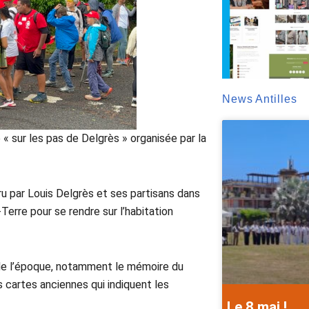
News Antilles
« sur les pas de Delgrès » organisée par la
ouru par Louis Delgrès et ses partisans dans
Terre pour se rendre sur l’habitation
 de l’époque, notamment le mémoire du
 cartes anciennes qui indiquent les
Le 8 mai !