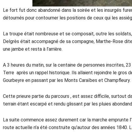
Le fort fut donc abandonné dans la soirée et les insurgés fur
détournés pour contourner les positions de ceux qui les assiég
La troupe était nombreuse et se composait, outre les soldats,
Delgrès était accompagné de sa compagne, Marthe-Rose dite To
une jambe et resta à l’arrière.
A 3 heures du matin, sur la centaine de personnes inscrites, 2
Terre après un rappel historique. Ils allaient rejoindre le gros d
Gourbeyre en passant par les Monts Caraïbes et Champfleury. 
Cette prieure partie du parcours , est assez difficile, surtout d
terrain étant escarpé et rendu glissant par les pluies abondan
La suite commence assez durement car la marche emprunte l’a
route actuelle n’a été construite qu’autour des années 1840. 