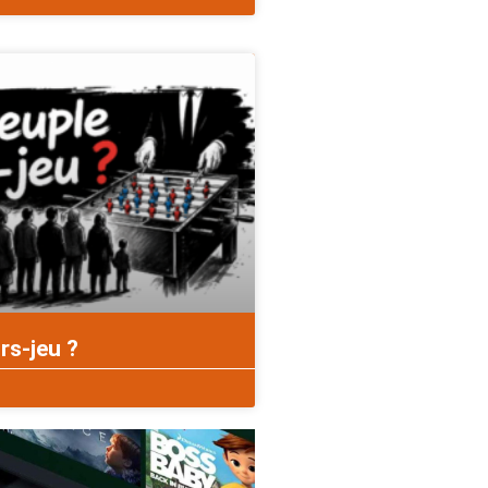
rs-jeu ?