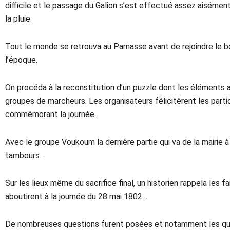
difficile et le passage du Galion s’est effectué assez aisément
la pluie.
Tout le monde se retrouva au Parnasse avant de rejoindre le bo
l’époque.
On procéda à la reconstitution d’un puzzle dont les éléments a
groupes de marcheurs. Les organisateurs félicitèrent les part
commémorant la journée.
Avec le groupe Voukoum la dernière partie qui va de la mairie à
tambours. .
Sur les lieux même du sacrifice final, un historien rappela les 
aboutirent à la journée du 28 mai 1802. .
De nombreuses questions furent posées et notamment les que