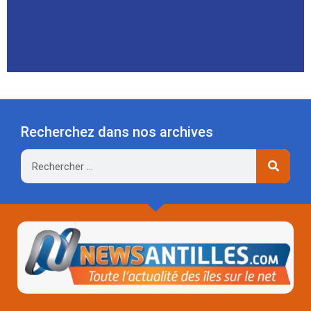
Recherchez dans nos archives
Rechercher