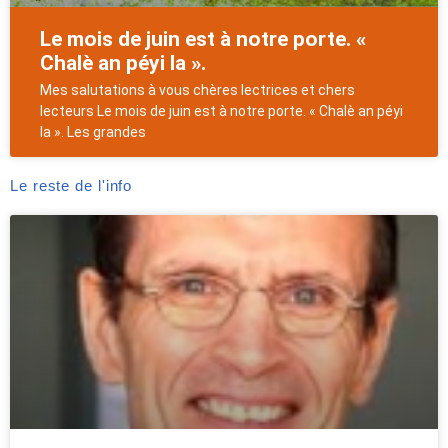
Le mois de juin est à notre porte. «
Chalè an péyi la ».
Mes salutations à vous chères lectrices et chers
lecteurs Le mois de juin est à notre porte. « Chalè an péyi
la ». Les grandes
Le reste de l'info