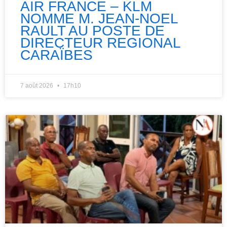
AIR FRANCE – KLM
NOMME M. JEAN-NOEL
RAULT AU POSTE DE
DIRECTEUR REGIONAL
CARAÏBES
7 août 2026
17h10