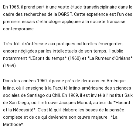
En 1965, il prend part à une vaste étude transdisciplinaire dans le
cadre des recherches de la DGRST. Cette expérience est l’un des
premiers essais d’ethnologie appliquée à la société française
contemporaine.
Très tôt, il s’intéresse aux pratiques culturelles émergentes,
encore négligées par les intellectuels de son temps. Il publie
notamment *L’Esprit du temps* (1960) et *La Rumeur d’Orléans*
(1969).
Dans les années 1960, il passe près de deux ans en Amérique
latine, où il enseigne à la Faculté latino-américaine des sciences
sociales de Santiago du Chili. En 1969, il est invité à l’Institut Salk
de San Diego, où il retrouve Jacques Monod, auteur du *Hasard
et la Nécessité*. C’est là qu’il élabore les bases de la pensée
complexe et de ce qui deviendra son œuvre majeure : *La
Méthode*.