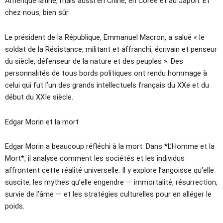
Amérique latine, mais aussi en Chine, en Corée et au Japon. Et
chez nous, bien sûr.
Le président de la République, Emmanuel Macron, a salué « le
soldat de la Résistance, militant et affranchi, écrivain et penseur
du siècle, défenseur de la nature et des peuples ». Des
personnalités de tous bords politiques ont rendu hommage à
celui qui fut l’un des grands intellectuels français du XXe et du
début du XXIe siècle.
Edgar Morin et la mort
Edgar Morin a beaucoup réfléchi à la mort. Dans *L’Homme et la
Mort*, il analyse comment les sociétés et les individus
affrontent cette réalité universelle. Il y explore l’angoisse qu’elle
suscite, les mythes qu’elle engendre — immortalité, résurrection,
survie de l’âme — et les stratégies culturelles pour en alléger le
poids.