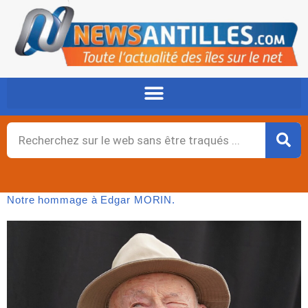
Aller
au
contenu
Rechercher
Notre hommage à Edgar MORIN.