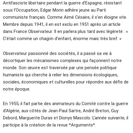
Antifasciste libertaire pendant la guerre d’Espagne, résistant
sous l’Occupation, Edgar Morin adhère jeune au Parti
communiste français. Comme Aimé Césaire, il s’en éloigne vite.
Membre depuis 1941, il en est exclu en 1951 après un article
dans France Observateur. Il en parlera plus tard avec légèreté : «
C’était comme un chagrin d’enfant, énorme mais très bref. »
Observateur passionné des sociétés, il a passé sa vie à
décortiquer les mécanismes complexes qui façonnent notre
monde. Son œuvre est traversée par une pensée politique
humaniste qui cherche à relier les dimensions écologiques,
sociales, économiques et culturelles pour répondre aux défis de
notre époque.
En 1955, il fait partie des animateurs du Comité contre la guerre
d’Algérie, aux côtés de Jean-Paul Sartre, André Breton, Guy
Debord, Marguerite Duras et Dionys Mascolo. L’année suivante, il
participe à la création de la revue *Arguments*.