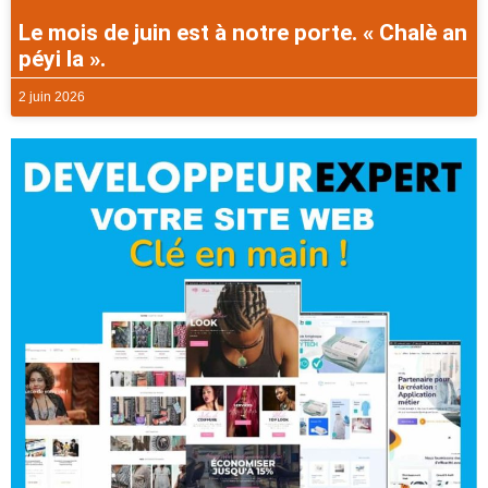
Le mois de juin est à notre porte. « Chalè an
péyi la ».
2 juin 2026