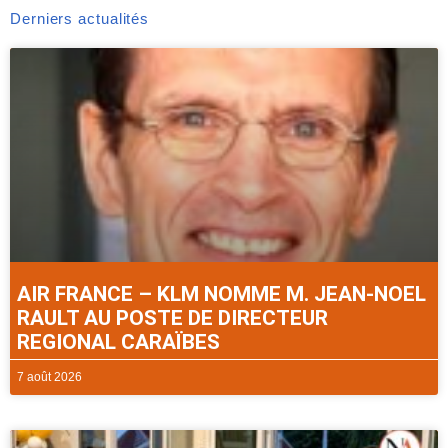
Derniers actualités
AIR FRANCE – KLM NOMME M. JEAN-NOEL
RAULT AU POSTE DE DIRECTEUR
REGIONAL CARAÏBES
7 août 2026