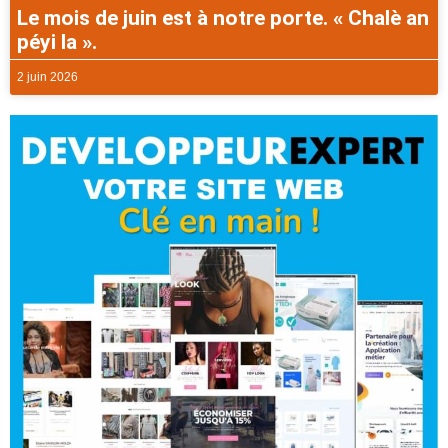
Le mois de juin est à notre porte. « Chalè an
péyi la ».
2 juin 2026