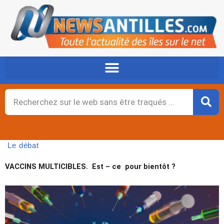
Aller
au
contenu
Rechercher
Le débat
VACCINS MULTICIBLES. Est – ce pour bientôt ?