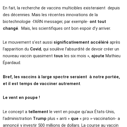
En fait, la recherche de vaccins multicibles existeraient depuis
des décennies. Mais les récentes innovations de la
biotechnologie -l’ARN messager, par exemple-
ont tout
changé
. Mais, les scientifiques ont bon espoir d’y arriver.
Le mouvement s’est aussi
significativement accéléré
après
l’apparition du
Covid
, qui soulève l’absurdité de devoir créer un
nouveau vaccin quasiment
tous
les six mois »,
ajoute
Mathieu
Épardaud.
Bref, les vaccins à large spectre seraient à notre portée,
et il est temps de vacciner autrement
.
Le vent en poupe !
Le concept a
tellement
le vent en poupe qu’aux États-Unis,
l’administration
Trump
plus « anti »
que
« pro »-vaccination- a
annoncé y investir 500 millions de dollars. La course au vaccin