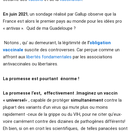
En juin 2021
, un sondage réalisé par Gallup observe que la
France est alors le premier pays au monde pour les idées pro
« antivax ». Quid de ma Guadeloupe ?
Notons , qu’ au demeurant, la légitimité de
l’
obligation
vaccinale
suscite des controverses. Car perçue comme un
affront aux
libertés fondamentales
par les associations
antivaccinales ou libertaires.
La promesse est pourtant énorme !
La promesse l’est, effectivement .Imaginez un vaccin
« universel
« , capable de protéger
simultanément
contre la
plupart des variants d’un virus qui mute plus ou moins
rapidement -ceux de la grippe ou du VIH, pour ne citer qu’eux-
voire carrément contre des dizaines de pathogènes différents!
Eh bien, si on en croit les scientifiques, de telles panacées sont