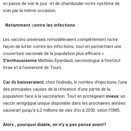
en passe de voir le jour -et de chambouler notre système de
soin par la même occasion.
Notamment
c
ontre les infections
Les vaccins universels remodèleraient complètement notre
façon de lutter contre les infections, tout en permettant une
couverture vaccinale de la population plus efficace ».
S’enthousiasme
Mathieu Épardaud, vaccinologue à l’institut
Inrae et à l’université de Tours.
Car ils baisseraient
, chez l’individu, le nombre d’injections, l’une
des principales causes de la réticence d’une partie de la
population face à la vaccination. Tout en protégeant
mieux
: un
vaccin antigrippal unique disponible dans les prochaines années
sauverait jusqu’à 6,2 millions de vies d’ici à 2050. selon l’OMS.
Alors , pourquoi diable, on n’y a pas pensé avant?