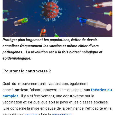
Protéger plus largement les populations, éviter de devoir
actualiser fréquemment les vaccins et même cibler divers
pathogènes… La révolution est à la fois biotechnologique et
épidémiologique.
Pourtant la controverse ?
Quid du mouvement anti -vaccination, également
appelé
antivax
, faisant souvent dit – on, appel
aux
théories du
complot
.
Il y a effectivement, une controverse sur la
vaccination et
ce
quel que soit le pays et les classes sociales.
Elle concerne la mise en cause de la pertinence, l’efficacité et la
sécurité des
vaccins
et de la
vaccination
.