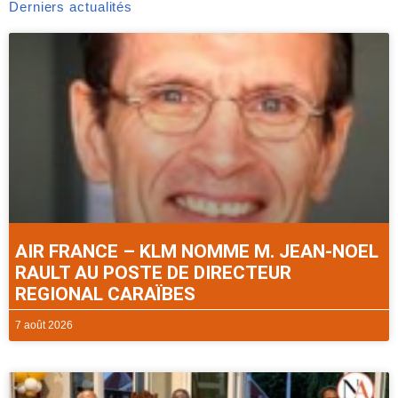
Derniers actualités
AIR FRANCE – KLM NOMME M. JEAN-NOEL
RAULT AU POSTE DE DIRECTEUR
REGIONAL CARAÏBES
7 août 2026