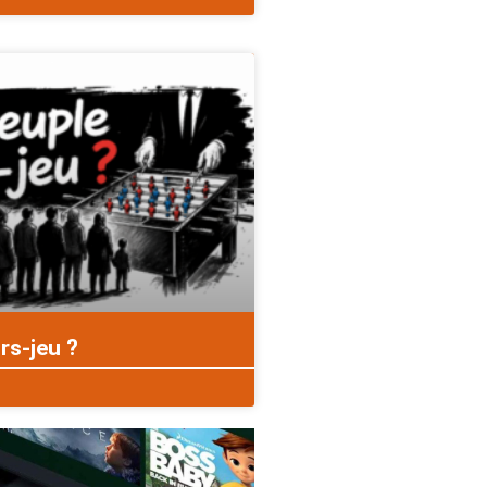
rs-jeu ?