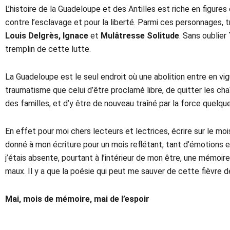
L’histoire de la Guadeloupe et des Antilles est riche en figure
contre l’esclavage et pour la liberté. Parmi ces personnages, 
Louis Delgrès, Ignace
et
Mulâtresse Solitude
. Sans oublier
tremplin de cette lutte.
La Guadeloupe est le seul endroit où une abolition entre en vi
traumatisme que celui d’être proclamé libre, de quitter les chaîn
des familles, et d’y être de nouveau traîné par la force quelqu
En effet pour moi chers lecteurs et lectrices, écrire sur le moi
donné à mon écriture pour un mois reflétant, tant d’émotions e
j’étais absente, pourtant à l’intérieur de mon être, une mémoir
maux. Il y a que la poésie qui peut me sauver de cette fièvre d
Mai, mois de mémoire, mai de l’espoir