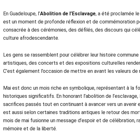
En Guadeloupe, l’
Abolition de l’Esclavage
, a été proclamée l
est un moment de profonde réflexion et de commémoration po
consacrée à des cérémonies, des défilés, des discours qui célèb
culture afrodescendante.
Les gens se rassemblent pour célébrer leur histoire commune e
artistiques, des concerts et des expositions culturelles rend
C’est également l’occasion de mettre en avant les valeurs de r
Mai est donc un mois riche en symbolique, représentant à la 
historiques significatifs. En honorant l’abolition de l’esclavag
sacrifices passés tout en continuant à avancer vers un avenir e
est aussi selon certaines traditions antiques le retour des mor
mois de mai fusionne un message d’espoir et de célébration, r
mémoire et de la liberté.