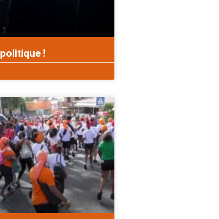
politique !