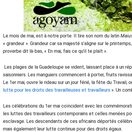
Le mois de mai, est à notre porte. Il tire son nom du latin
Maiu
« grandeur ». Grandeur car sa majesté s’aligne sur le printemps,
proverbe dit là-bas, « En mai, fais ce qu’il te plaît ».
Les plages de la Guadeloupe se vident, laissant place à un répi
saisonniers. Les manguiers commencent à porter, fruits ravissan
Le 1er mai, ouvre le rideau sur un jour férié, la fête du Travail, 
lutte pour les droits des travailleuses et travailleurs
». Un com
Les célébrations du 1er mai coïncident avec les commémorations
les luttes des travailleurs contemporains et celles menées pour
esclavage. Les descendants de ces africains déportés célèbre
mais également leur lutte continue pour des droits égaux.