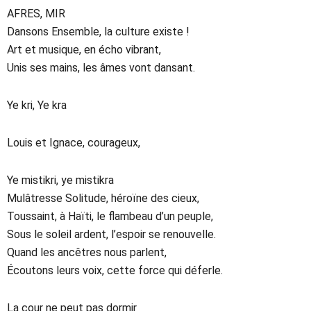
AFRES, MIR
Dansons Ensemble, la culture existe !
Art et musique, en écho vibrant,
Unis ses mains, les âmes vont dansant.
Ye kri, Ye kra
Louis et Ignace, courageux,
Ye mistikri, ye mistikra
Mulâtresse Solitude, héroïne des cieux,
Toussaint, à Haïti, le flambeau d’un peuple,
Sous le soleil ardent, l’espoir se renouvelle.
Quand les ancêtres nous parlent,
Écoutons leurs voix, cette force qui déferle.
La cour ne peut pas dormir