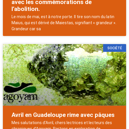
avec les commémorations de
l’abolition.
Le mois de mai, est à notre porte. Il tire son nom du latin
Maius, qui est dérivé de Maiestas, signifiant « grandeur ».
Grandeur car sa
SOCIÉTÉ
Avril en Guadeloupe rime avec pâques
Mes salutations d’Avril, chers lectrices et lecteurs des
chroniques d’Agoyam. Partons en exploration de