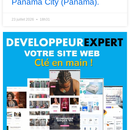
Panama City (Panama).
23 juillet 2026
18h31