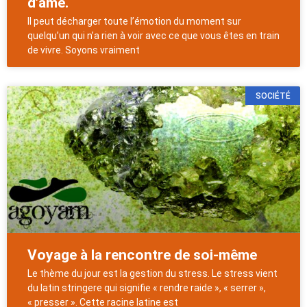
d’âme.
Il peut décharger toute l’émotion du moment sur
quelqu’un qui n’a rien à voir avec ce que vous êtes en train
de vivre. Soyons vraiment
SOCIÉTÉ
Voyage à la rencontre de soi-même
Le thème du jour est la gestion du stress. Le stress vient
du latin stringere qui signifie « rendre raide », « serrer »,
« presser ». Cette racine latine est