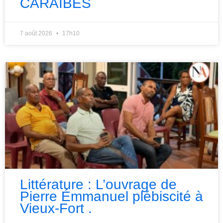
CARAÏBES
7 août 2026
17h10
Littérature : L’ouvrage de
Pierre Émmanuel plébiscité à
Vieux-Fort .