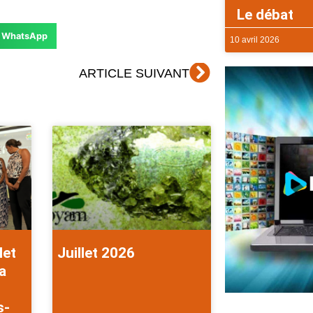
Le débat
WhatsApp
10 avril 2026
Suivant
ARTICLE SUIVANT
let
Juillet 2026
a
s-