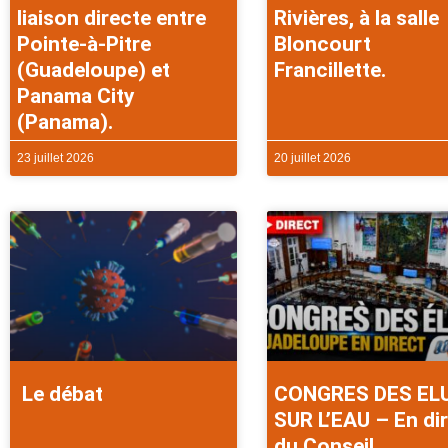
liaison directe entre
Rivières, à la salle
Pointe-à-Pitre
Bloncourt
(Guadeloupe) et
Francillette.
Panama City
(Panama).
23 juillet 2026
20 juillet 2026
Le débat
CONGRES DES EL
SUR L’EAU – En di
du Conseil