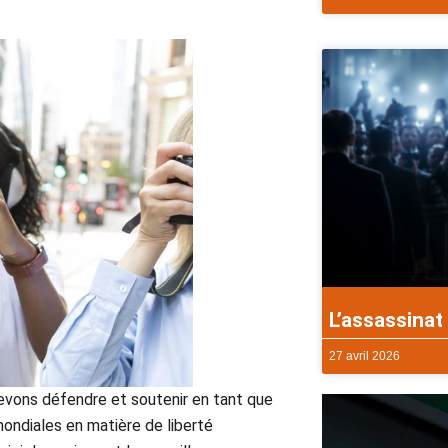
L’assassinat 
27 avril 2026
vons défendre et soutenir en tant que
ndiales en matière de liberté