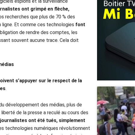
iciels espions et la surveillance
rnalistes ont grimpé en flèche,
 nos recherches que plus de 70 % des
n ligne. Et comme ces technologies
font
bligation de rendre des comptes, les
ssant souvent aucune trace. Cela doit
médias
ivent s’appuyer sur le respect de la
tes
.
e du développement des médias, plus de
 liberté de la presse a reculé au cours des
journalistes ont été tués, simplement
Les technologies numériques révolutionnent