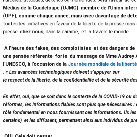
Médias de la Guadeloupe (UJMG) membre de l’Union inter
(UPF), comme chaque année, mais avec davantage de dét
toutes les initiatives en faveur de la liberté de la presse mais
presse,
chez nous
, dans la caraïbe, et à travers le monde.
A l’heure des fakes, des complotistes et des dangers de l’I
une pensée référente forte du message de Mme Audrey Az
l’UNESCO, à l’occasion de la
Journée mondiale de la liberté
. «
Les avancées technologiques doivent s’appuyer sur
le respect de la liberté, de la confidentialité et de la sécurité de
En effet, oui, que ce soit dans le contexte de la COVID-19 ou du
réformes, les informations fiables sont plus que nécessaires : e
rôle fondamental en nous fournissant ces informations. Ils les an
certains) et les diffusent, permettant ainsi aux individus de p
OUI. Cela doit cesser