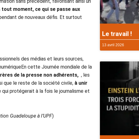
mation sans précédent, favorisant ainsi un
 tout moment, ce qui se passe aux
endant de nouveaux défis. Et surtout
Le travail !
13 avril 2026
essionnels des médias et leurs sources,
s numériqueEn cette Journée mondiale de la
frères de la presse non adhérents,
, les
que le reste de la société civile,
à unir
qui protégerait à la fois le journalisme et
ction Guadeloupe à l’UPF
)