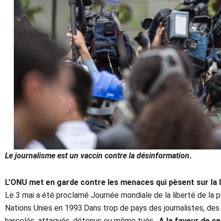
Le journalisme est un vaccin contre la désinformation
.
L’ONU met en garde contre les menaces qui pèsent sur la 
Le 3 mai a été proclamé Journée mondiale de la liberté de la 
Nations Unies en 1993.Dans trop de pays des journalistes, des
harcelés, attaqués, détenus ou même tués.
A la faveur de c