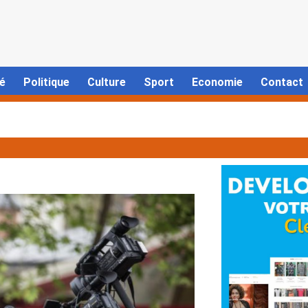
é
Politique
Culture
Sport
Economie
Contact