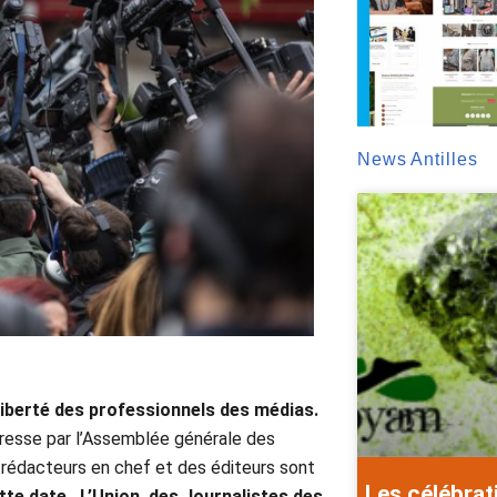
News Antilles
liberté des professionnels des médias.
presse par l’Assemblée générale des
 rédacteurs en chef et des éditeurs sont
Les célébrat
ette date, L’Union des Journalistes des