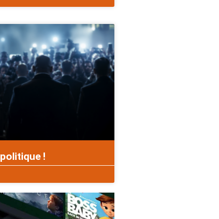
politique !