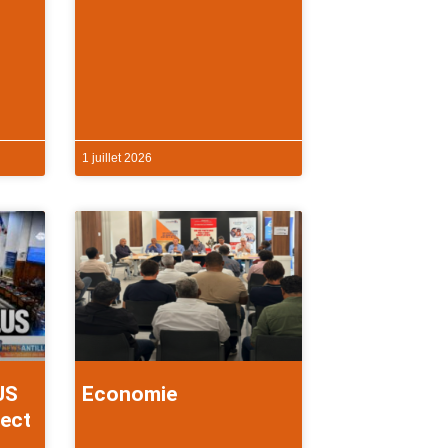
1 juillet 2026
US
Economie
rect