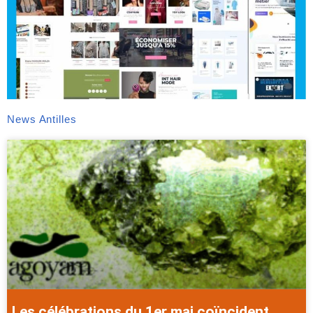
News Antilles
Les célébrations du 1er mai coïncident