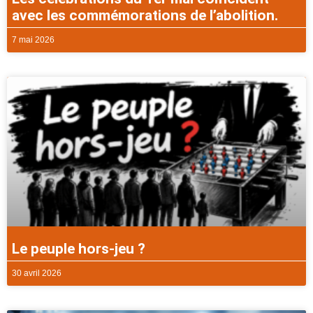
avec les commémorations de l’abolition.
7 mai 2026
Le peuple hors-jeu ?
30 avril 2026