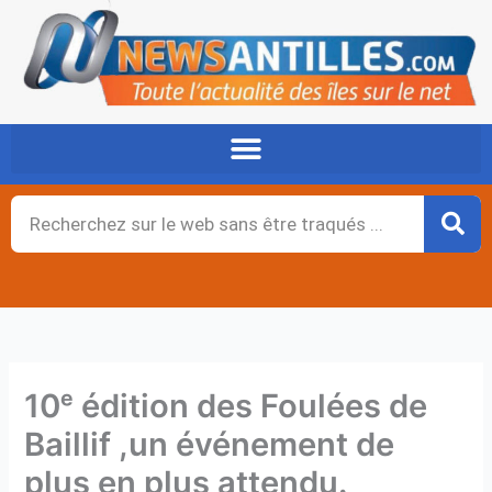
Aller
au
contenu
Rechercher
10ᵉ édition des Foulées de
Baillif ,un événement de
plus en plus attendu.