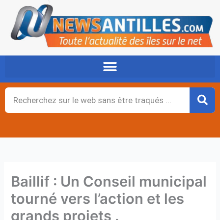
Aller
au
contenu
Rechercher
Baillif : Un Conseil municipal
tourné vers l’action et les
grands projets .