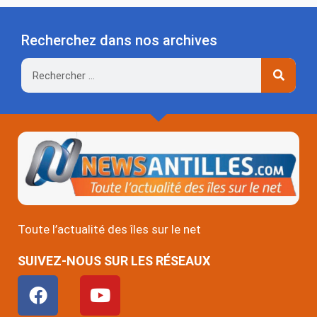
Recherchez dans nos archives
Rechercher
Toute l’actualité des îles sur le net
SUIVEZ-NOUS SUR LES RÉSEAUX
F
Y
a
o