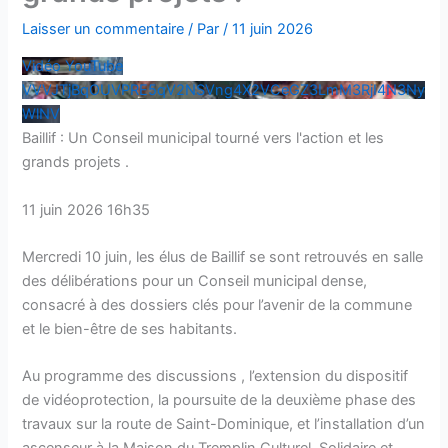
Laisser un commentaire
/ Par
/
11 juin 2026
Vidéo YouTube
VVVJTjBqOUVPRE5qV2NSVng4X2VCeGZ3LmM3RjI4N3Ny
WlNV
Baillif : Un Conseil municipal tourné vers l'action et les
grands projets .
11 juin 2026 16h35
Mercredi 10 juin, les élus de Baillif se sont retrouvés en salle
des délibérations pour un Conseil municipal dense,
consacré à des dossiers clés pour l’avenir de la commune
et le bien-être de ses habitants.
Au programme des discussions , l’extension du dispositif
de vidéoprotection, la poursuite de la deuxième phase des
travaux sur la route de Saint-Dominique, et l’installation d’un