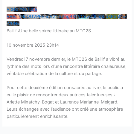
Vidéo YouTube
VVVJTjBqOUVPRE5qV2NSVng4X2VCeGZ3Lnp5dXRSMmZ
rV0Nv
Baillif :Une belle soirée littéraire au MTC2S .
10 novembre 2025 23h14
Vendredi 7 novembre dernier, le MTC2S de Baillif a vibré au
rythme des mots lors d’une rencontre littéraire chaleureuse,
véritable célébration de la culture et du partage.
Pour cette deuxième édition consacrée au livre, le public a
eu le plaisir de rencontrer deux autrices talentueuses :
Arlette Minatchy-Bogat et Laurence Marianne-Melgard.
Leurs échanges avec l’audience ont créé une atmosphère
particulièrement enrichissante.