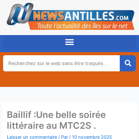
Aller
au
contenu
Rechercher
Baillif :Une belle soirée
littéraire au MTC2S .
Laisser un commentaire
/ Par
/
10 novembre 2025