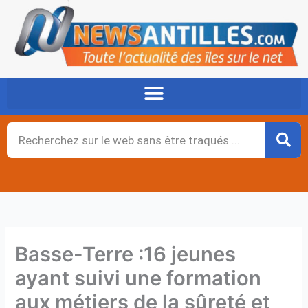
Aller
au
contenu
Rechercher
Basse-Terre :16 jeunes
ayant suivi une formation
aux métiers de la sûreté et