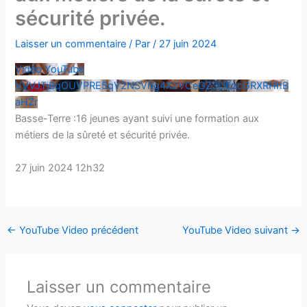
sécurité privée.
Laisser un commentaire
/ Par
/
27 juin 2024
Vidéo YouTube
VVVJTjBqOUVPRE5qV2NSVng4X2VCeGZ3LlEzcGRXRHhB
aHZr
Basse-Terre :16 jeunes ayant suivi une formation aux
métiers de la sûreté et sécurité privée.
27 juin 2024 12h32
←
YouTube Video précédent
YouTube Video suivant
→
Laisser un commentaire