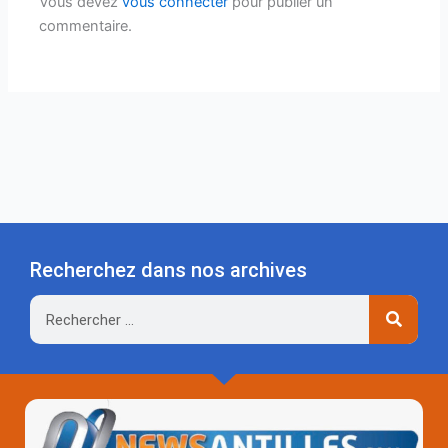
Vous devez
vous connecter
pour publier un
commentaire.
Recherchez dans nos archives
Rechercher