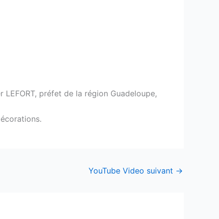
er LEFORT, préfet de la région Guadeloupe,
décorations.
YouTube Video suivant
→