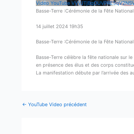
Vidéo YouTube VVVJTjBqOUVPRE5qV2N
Basse-Terre :Cérémonie de la Fête Nationale
14 juillet 2024 19h35
Basse-Terre :Cérémonie de la Fête Nationale
Basse-Terre célèbre la fête nationale sur 
en présence des élus et des corps constitu
La manifestation débute par l’arrivée des a
←
YouTube Video précédent