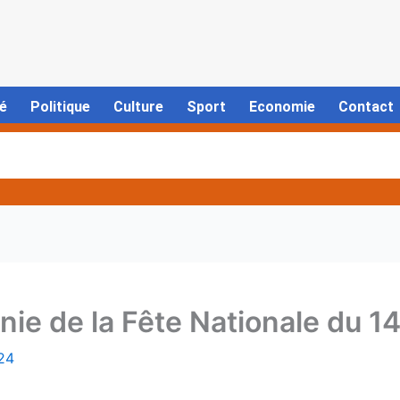
é
Politique
Culture
Sport
Economie
Contact
e de la Fête Nationale du 14 J
024