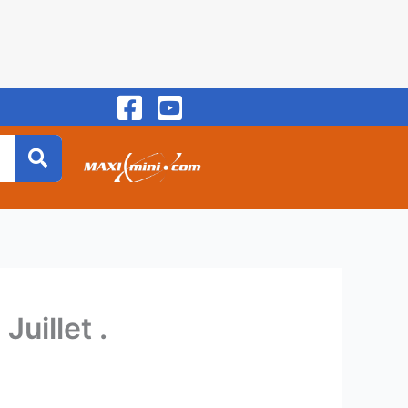
uillet .