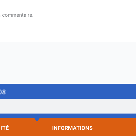
n commentaire.
08
ITÉ
INFORMATIONS