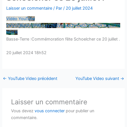
Laisser un commentaire
/ Par
/
20 juillet 2024
Vidéo YouTube
VVVJTjBqOUVPRE5qV2NSVng4X2VCeGZ3Lm1uYTktLUFG
M3FR
Basse-Terre :Commémoration fête Schoelcher ce 20 juillet .
20 juillet 2024 18h52
←
YouTube Video précédent
YouTube Video suivant
→
Laisser un commentaire
Vous devez
vous connecter
pour publier un
commentaire.