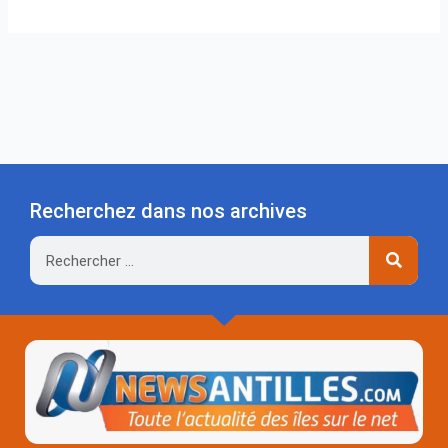
Recherchez dans nos archives
Rechercher