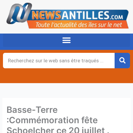
Aller
au
contenu
Rechercher
Basse-Terre
:Commémoration fête
Schoelcher ce 20 juillet .