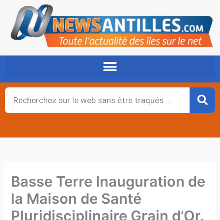
Aller
au
contenu
Rechercher
Basse Terre Inauguration de
la Maison de Santé
Pluridisciplinaire Grain d’Or.