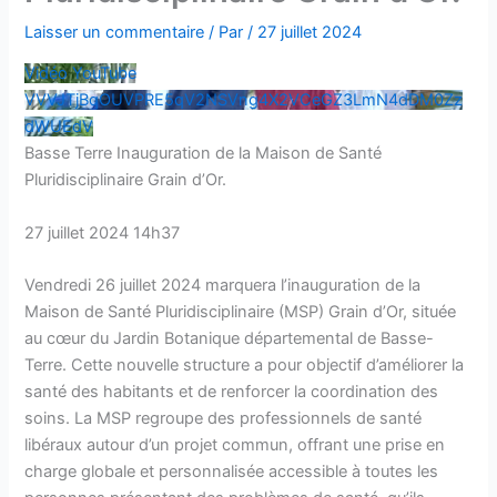
Laisser un commentaire
/ Par
/
27 juillet 2024
Vidéo YouTube
VVVJTjBqOUVPRE5qV2NSVng4X2VCeGZ3LmN4dDM0Zz
dWUEdV
Basse Terre Inauguration de la Maison de Santé
Pluridisciplinaire Grain d’Or.
27 juillet 2024 14h37
Vendredi 26 juillet 2024 marquera l’inauguration de la
Maison de Santé Pluridisciplinaire (MSP) Grain d’Or, située
au cœur du Jardin Botanique départemental de Basse-
Terre. Cette nouvelle structure a pour objectif d’améliorer la
santé des habitants et de renforcer la coordination des
soins. La MSP regroupe des professionnels de santé
libéraux autour d’un projet commun, offrant une prise en
charge globale et personnalisée accessible à toutes les