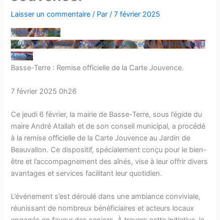
Laisser un commentaire
/ Par
/
7 février 2025
Vidéo YouTube
VVVJTjBqOUVPRE5qV2NSVng4X2VCeGZ3LnNlUUdSd3U
4akQ0
Basse-Terre : Remise officielle de la Carte Jouvence.
7 février 2025 0h26
Ce jeudi 6 février, la mairie de Basse-Terre, sous l’égide du
maire André Atallah et de son conseil municipal, a procédé
à la remise officielle de la Carte Jouvence au Jardin de
Beauvallon. Ce dispositif, spécialement conçu pour le bien-
être et l’accompagnement des aînés, vise à leur offrir divers
avantages et services facilitant leur quotidien.
L’événement s’est déroulé dans une ambiance conviviale,
réunissant de nombreux bénéficiaires et acteurs locaux