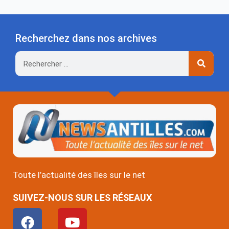
Recherchez dans nos archives
Rechercher
Toute l’actualité des îles sur le net
SUIVEZ-NOUS SUR LES RÉSEAUX
F
Y
a
o