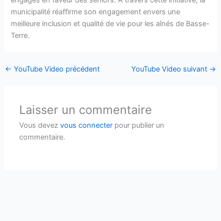
engagés en faveur des seniors. À travers cette initiative, la
municipalité réaffirme son engagement envers une
meilleure inclusion et qualité de vie pour les aînés de Basse-
Terre.
←
YouTube Video précédent
YouTube Video suivant
→
Laisser un commentaire
Vous devez
vous connecter
pour publier un
commentaire.