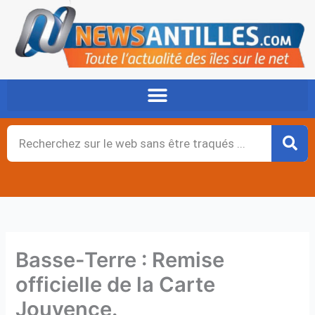
Aller
au
contenu
Rechercher
Basse-Terre : Remise
officielle de la Carte
Jouvence.