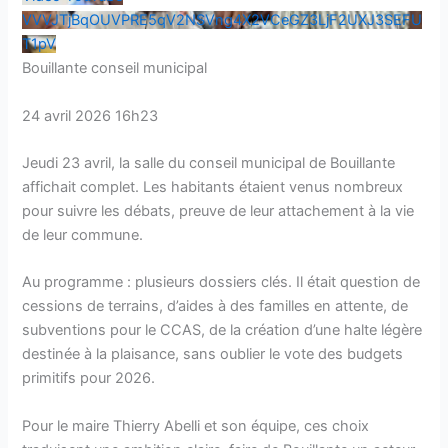
VVVJTjBqOUVPRE5qV2NSVng4X2VCeGZ3LjF2UXJ3SEFU
T1pV
Bouillante conseil municipal
24 avril 2026 16h23
Jeudi 23 avril, la salle du conseil municipal de Bouillante
affichait complet. Les habitants étaient venus nombreux
pour suivre les débats, preuve de leur attachement à la vie
de leur commune.
Au programme : plusieurs dossiers clés. Il était question de
cessions de terrains, d’aides à des familles en attente, de
subventions pour le CCAS, de la création d’une halte légère
destinée à la plaisance, sans oublier le vote des budgets
primitifs pour 2026.
Pour le maire Thierry Abelli et son équipe, ces choix