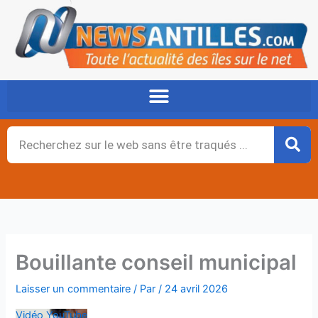
Aller
au
contenu
Rechercher
Bouillante conseil municipal
Laisser un commentaire
/ Par
/
24 avril 2026
Vidéo YouTube