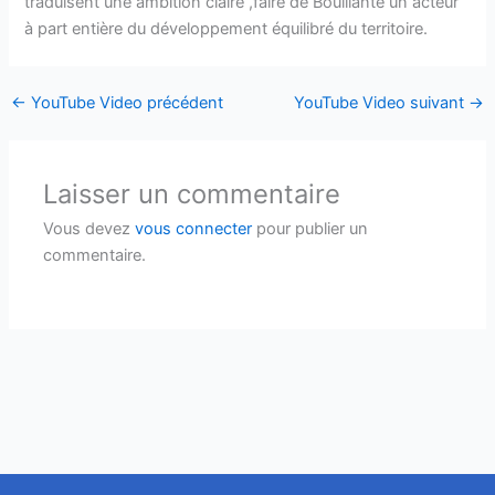
traduisent une ambition claire ,faire de Bouillante un acteur
à part entière du développement équilibré du territoire.
←
YouTube Video précédent
YouTube Video suivant
→
Laisser un commentaire
Vous devez
vous connecter
pour publier un
commentaire.