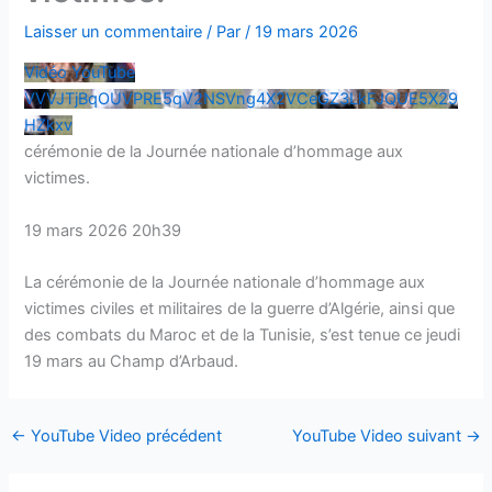
Laisser un commentaire
/ Par
/
19 mars 2026
Vidéo YouTube
VVVJTjBqOUVPRE5qV2NSVng4X2VCeGZ3LkFJQUE5X29
HZkxv
cérémonie de la Journée nationale d’hommage aux
victimes.
19 mars 2026 20h39
La cérémonie de la Journée nationale d’hommage aux
victimes civiles et militaires de la guerre d’Algérie, ainsi que
des combats du Maroc et de la Tunisie, s’est tenue ce jeudi
19 mars au Champ d’Arbaud.
←
YouTube Video précédent
YouTube Video suivant
→