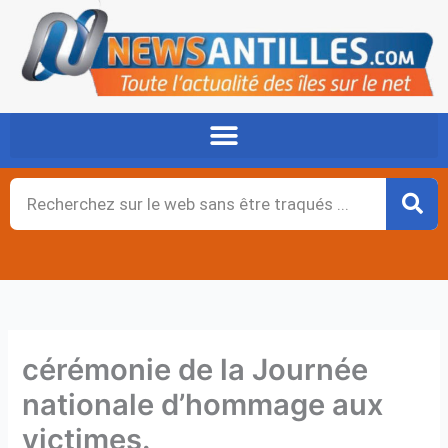
Aller
au
contenu
Rechercher
cérémonie de la Journée
nationale d’hommage aux
victimes.