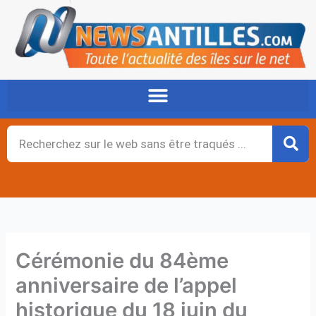
Aller
au
contenu
Rechercher
Cérémonie du 84ème
anniversaire de l’appel
historique du 18 juin du