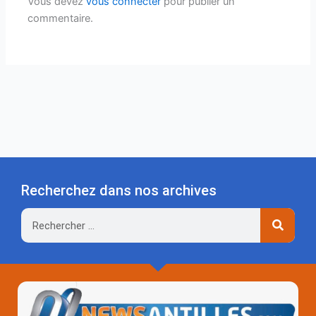
Vous devez
vous connecter
pour publier un
commentaire.
Recherchez dans nos archives
Rechercher