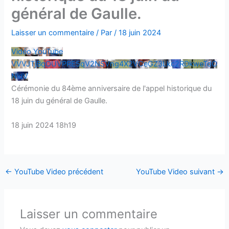
général de Gaulle.
Laisser un commentaire
/ Par
/
18 juin 2024
Vidéo YouTube
VVVJTjBqOUVPRE5qV2NSVng4X2VCeGZ3Lkc2RDkweTdO
NldV
Cérémonie du 84ème anniversaire de l'appel historique du
18 juin du général de Gaulle.
18 juin 2024 18h19
←
YouTube Video précédent
YouTube Video suivant
→
Laisser un commentaire