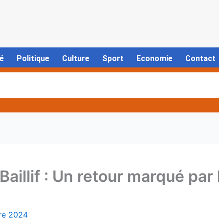
é
Politique
Culture
Sport
Economie
Contact
Baillif : Un retour marqué par
re 2024