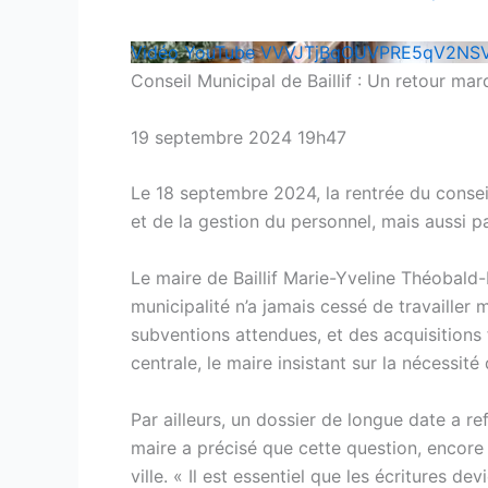
Vidéo YouTube VVVJTjBqOUVPRE5qV2N
Conseil Municipal de Baillif : Un retour mar
19 septembre 2024 19h47
Le 18 septembre 2024, la rentrée du conseil
et de la gestion du personnel, mais aussi pa
Le maire de Baillif Marie-Yveline Théobald
municipalité n’a jamais cessé de travailler m
subventions attendues, et des acquisition
centrale, le maire insistant sur la nécessité
Par ailleurs, un dossier de longue date a r
maire a précisé que cette question, encore 
ville. « Il est essentiel que les écritures 