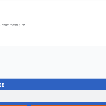
n commentaire.
08