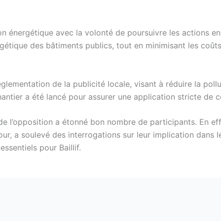
tion énergétique avec la volonté de poursuivre les actions 
étique des bâtiments publics, tout en minimisant les coûts po
églementation de la publicité locale, visant à réduire la po
chantier a été lancé pour assurer une application stricte de 
e de l’opposition a étonné bon nombre de participants. En e
our, a soulevé des interrogations sur leur implication dans 
ssentiels pour Baillif.