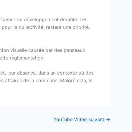
en faveur du développement durable. Les
ur la collectivité, restent une priorité,
llution visuelle causée par des panneaux
cette réglementation.
ffet, leur absence, dans un contexte où des
les affaires de la commune. Malgré cela, le
YouTube Video suivant
→