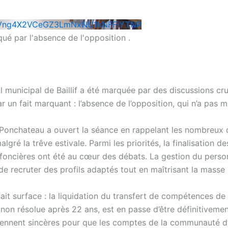
SVng4X2VCeGZ3LmNxNU1kNFFiYTNR
qué par l'absence de l'opposition .
 municipal de Baillif a été marquée par des discussions cru
r un fait marquant : l’absence de l’opposition, qui n’a pas 
-Ponchateau a ouvert la séance en rappelant les nombreux d
algré la trêve estivale. Parmi les priorités, la finalisation
s foncières ont été au cœur des débats. La gestion du pers
 de recruter des profils adaptés tout en maîtrisant la masse s
efait surface : la liquidation du transfert de compétences 
non résolue après 22 ans, est en passe d’être définitivemen
deviennent sincères pour que les comptes de la communauté d’