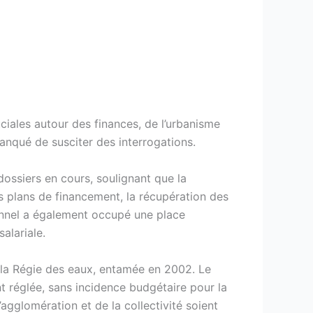
ciales autour des finances, de l’urbanisme
manqué de susciter des interrogations.
ossiers en cours, soulignant que la
 des plans de financement, la récupération des
onnel a également occupé une place
alariale.
de la Régie des eaux, entamée en 2002. Le
t réglée, sans incidence budgétaire pour la
agglomération et de la collectivité soient