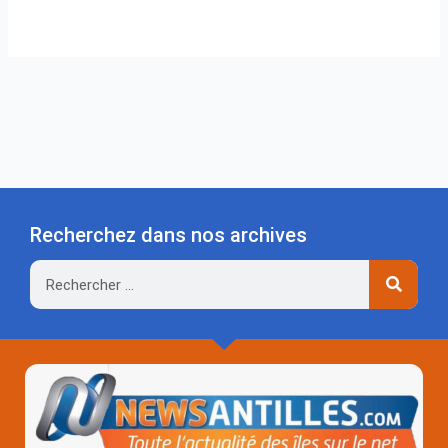
Recherchez dans nos archives
Rechercher