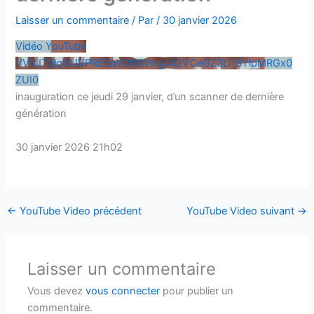
Laisser un commentaire
/ Par
/
30 janvier 2026
Vidéo YouTube
VVVJTjBqOUVPRE5qV2NSVng4X2VCeGZ3Li1BYlpMRGx0
ZUI0
inauguration ce jeudi 29 janvier, d’un scanner de dernière
génération
30 janvier 2026 21h02
←
YouTube Video précédent
YouTube Video suivant
→
Laisser un commentaire
Vous devez
vous connecter
pour publier un
commentaire.