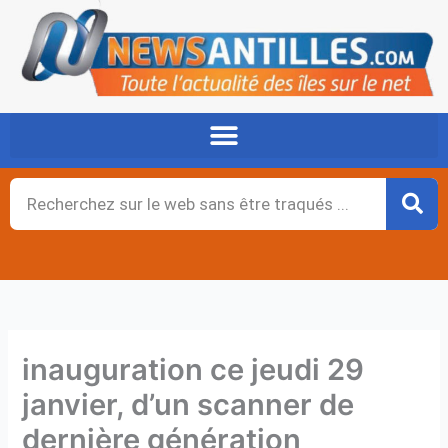
Aller
au
contenu
Rechercher
inauguration ce jeudi 29
janvier, d’un scanner de
dernière génération