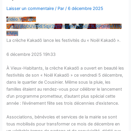
Laisser un commentaire
/ Par
/
6 décembre 2025
Vidéo YouTube
VVVJTjBqOUVPRE5qV2NSVng4X2VCeGZ3LlRPdm94TEN
wMjRj
La crèche Kakadô lance les festivités du « Noël Kakadô ».
6 décembre 2025 19h33
À Vieux-Habitants, la crèche Kakadô a ouvert en beauté les
festivités de son « Noël Kakadô » ce vendredi 5 décembre,
dans le quartier de Cousinier. Même sous la pluie, les
familles étaient au rendez-vous pour célébrer le lancement
d’un programme prometteur, d’autant plus spécial cette
année : l’événement fête ses trois décennies d’existence.
Associations, bénévoles et services de la mairie se sont
tous mobilisés pour transformer ce mois de décembre en