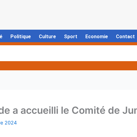
é
Politique
Culture
Sport
Economie
Contact
ude a accueilli le Comité de 
re 2024