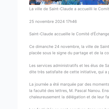
Vidéo YouTube VVVJTjBqOUVPRE5qV2NS
La ville de Saint-Claude a accueilli le Com
25 novembre 2024 17h46
Saint-Claude accueille le Comité d’Échan
Ce dimanche 24 novembre, la ville de Saint
placée sous le signe du partage et de la c
Les services administratifs et les élus de 
dite très satisfaite de cette initiative, qui 
La journée a été marquée par des moments
la faculté des lettres, M. Pascal Nanou. Ensu
chaleureusement la délégation et de leur fa