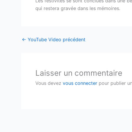
Les festivités se sont conclues dans une b
qui restera gravée dans les mémoires.
←
YouTube Video précédent
Laisser un commentaire
Vous devez
vous connecter
pour publier u