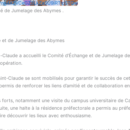
Vng4X2VCeGZ3LkZaSU9iRTlpSTQw
ité de Jumelage des Abymes .
ge et de Jumelage des Abymes
-Claude a accueilli le Comité d’Échange et de Jumelage de
oopération.
Saint-Claude se sont mobilisés pour garantir le succès de ce
a permis de renforcer les liens d’amitié et de collaboration en
 forts, notamment une visite du campus universitaire de
ite, une halte à la résidence préfectorale a permis au préfet
ire découvrir les lieux avec enthousiasme.