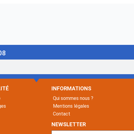
08
ITÉ
INFORMATIONS
é
Qui sommes nous ?
ges
Mentions légales
Contact
NEWSLETTER