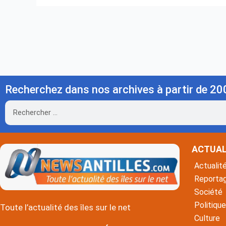
Recherchez dans nos archives à partir de 20
Rechercher
ACTUAL
Actualit
Reporta
Société
Politique
Toute l’actualité des îles sur le net
Culture