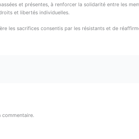
assées et présentes, à renforcer la solidarité entre les me
oits et libertés individuelles.
 les sacrifices consentis par les résistants et de réaffirme
n commentaire.