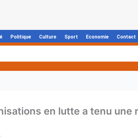
é
Politique
Culture
Sport
Economie
Contact
nisations en lutte a tenu un
4