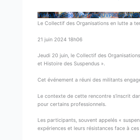
Vidéo YouTube VVVJTjBqOUVPRE5qV2N
Le Collectif des Organisations en lutte a 
21 juin 2024 18h06
Jeudi 20 juin, le Collectif des Organisatio
et Histoire des Suspendus ».
Cet événement a réuni des militants engagé
Le contexte de cette rencontre s’inscrit d
pour certains professionnels.
Les participants, souvent appelés « suspend
expériences et leurs résistances face à ce