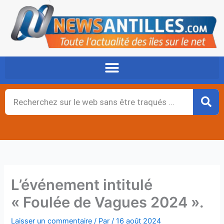
Aller
au
contenu
Rechercher
L’événement intitulé
« Foulée de Vagues 2024 ».
Laisser un commentaire
/ Par
/
16 août 2024