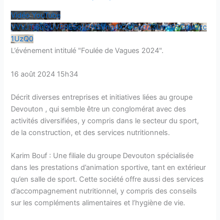
Vidéo YouTube
VVVJTjBqOUVPRE5qV2NSVng4X2VCeGZ3Lmd0SGduQzc
1UzQ0
L’événement intitulé "Foulée de Vagues 2024".
16 août 2024 15h34
Décrit diverses entreprises et initiatives liées au groupe
Devouton , qui semble être un conglomérat avec des
activités diversifiées, y compris dans le secteur du sport,
de la construction, et des services nutritionnels.
Karim Bouf : Une filiale du groupe Devouton spécialisée
dans les prestations d’animation sportive, tant en extérieur
qu’en salle de sport. Cette société offre aussi des services
d’accompagnement nutritionnel, y compris des conseils
sur les compléments alimentaires et l’hygiène de vie.