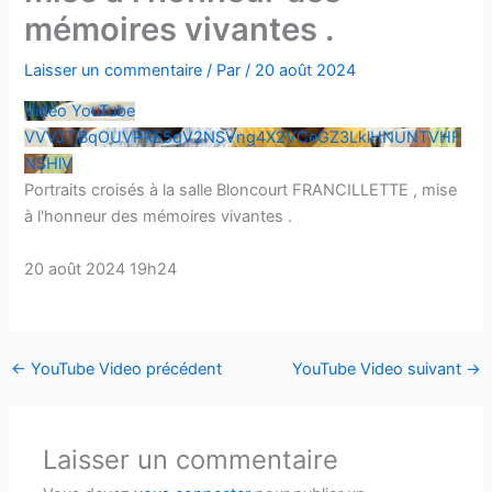
mémoires vivantes .
Laisser un commentaire
/ Par
/
20 août 2024
Vidéo YouTube
VVVJTjBqOUVPRE5qV2NSVng4X2VCeGZ3LklHNUNTVHF
NSHlV
Portraits croisés à la salle Bloncourt FRANCILLETTE , mise
à l'honneur des mémoires vivantes .
20 août 2024 19h24
←
YouTube Video précédent
YouTube Video suivant
→
Laisser un commentaire