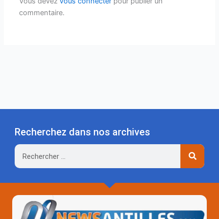
Vous devez
vous connecter
pour publier un
commentaire.
Recherchez dans nos archives
Rechercher