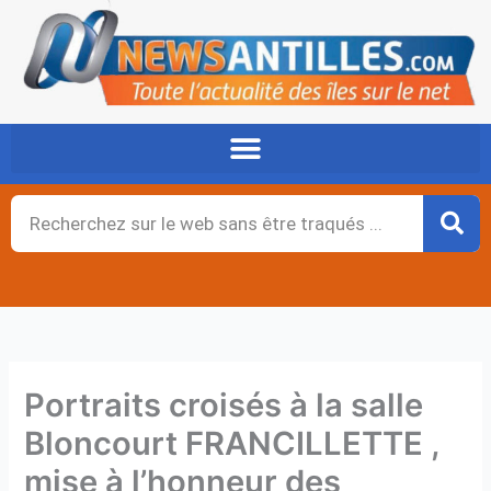
Aller
au
contenu
Rechercher
Portraits croisés à la salle
Bloncourt FRANCILLETTE ,
mise à l’honneur des