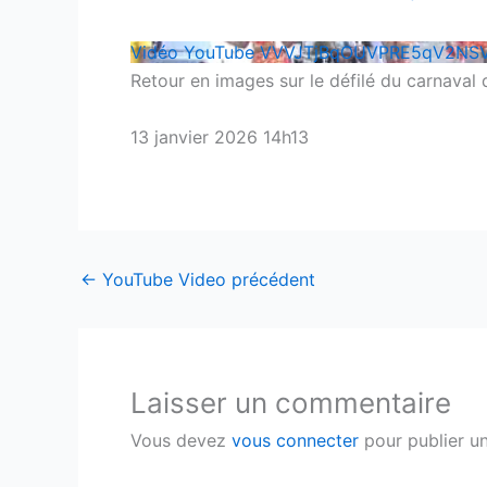
Vidéo YouTube VVVJTjBqOUVPRE5qV2
Retour en images sur le défilé du carnaval 
13 janvier 2026 14h13
←
YouTube Video précédent
Laisser un commentaire
Vous devez
vous connecter
pour publier u