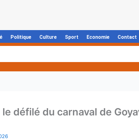
é
Politique
Culture
Sport
Economie
Contact
le défilé du carnaval de Goyav
2026