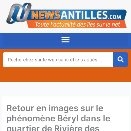
Aller
au
contenu
Rechercher
Retour en images sur le
phénomène Béryl dans le
quartier de Rivière des