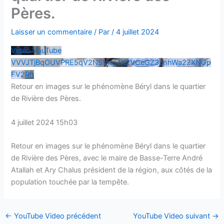
Pères.
Laisser un commentaire
/ Par
/
4 juillet 2024
Vidéo YouTube
VVVJTjBqOUVPRE5qV2NSVng4X2VCeGZ3LnhWa2ZXNGp
FV2Rn
Retour en images sur le phénomène Béryl dans le quartier
de Rivière des Pères.
4 juillet 2024 15h03
Retour en images sur le phénomène Béryl dans le quartier
de Rivière des Pères, avec le maire de Basse-Terre André
Atallah et Ary Chalus président de la région, aux côtés de la
population touchée par la tempête.
←
YouTube Video précédent
YouTube Video suivant
→