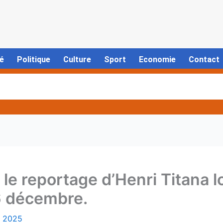
é
Politique
Culture
Sport
Economie
Contact
le reportage d’Henri Titana l
6 décembre.
 2025