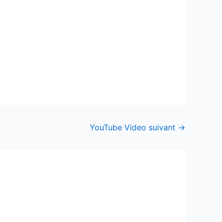
YouTube Video suivant
→