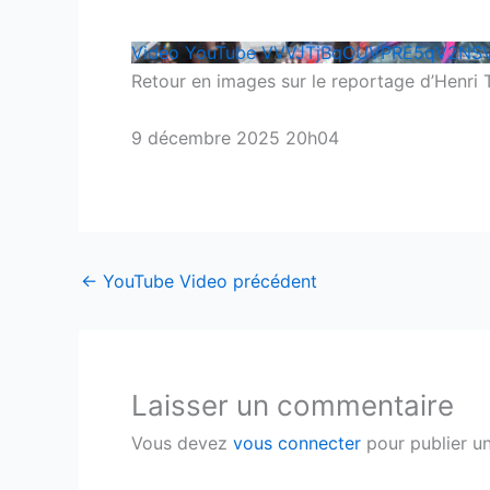
Vidéo YouTube VVVJTjBqOUVPRE5qV2N
Retour en images sur le reportage d’Henri 
9 décembre 2025 20h04
←
YouTube Video précédent
Laisser un commentaire
Vous devez
vous connecter
pour publier u