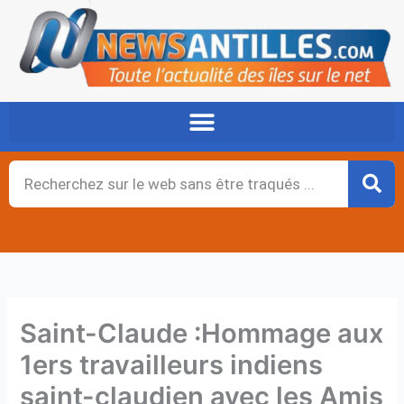
Aller
au
contenu
Rechercher
Saint-Claude :Hommage aux
1ers travailleurs indiens
saint-claudien avec les Amis