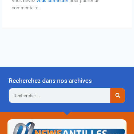
Vous devez
vous connecter
pour publier un
commentaire.
Recherchez dans nos archives
Rechercher