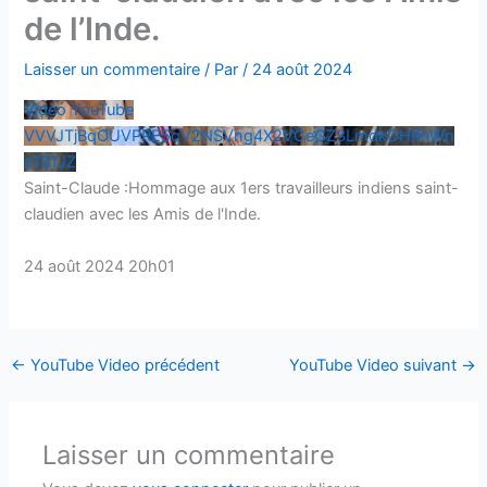
de l’Inde.
Laisser un commentaire
/ Par
/
24 août 2024
Vidéo YouTube
VVVJTjBqOUVPRE5qV2NSVng4X2VCeGZ3LmdkOHRhWn
c1S1JZ
Saint-Claude :Hommage aux 1ers travailleurs indiens saint-
claudien avec les Amis de l'Inde.
24 août 2024 20h01
←
YouTube Video précédent
YouTube Video suivant
→
Laisser un commentaire