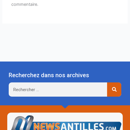
commentaire.
Recherchez dans nos archives
Rechercher