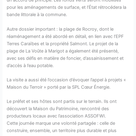
un accord de principe. Les fonds verts seront mobilisés
pour les aménagements de surface, et l’État rétrocédera la
bande littorale à la commune.
Autre dossier important : la plage de Rocroy, dont le
réaménagement a été abordé en détail, en lien avec l’EPF
Terres Caraïbes et la propriété Salmont. Le projet de la
plage de La Voûte à Marigot a également été présenté,
avec ses défis en matière de foncier, d’assainissement et
d’accès à l’eau potable.
La visite a aussi été l’occasion d’évoquer l’appel à projets «
Maison du Terroir » porté par la SPL Cœur Énergie.
Le préfet et ses hôtes sont partis sur le terrain. Ils ont
découvert la Maison du Patrimoine, rencontré des
producteurs locaux avec l’association ASSOFWI.
Cette journée marque une volonté partagée : celle de
construire, ensemble, un territoire plus durable et plus