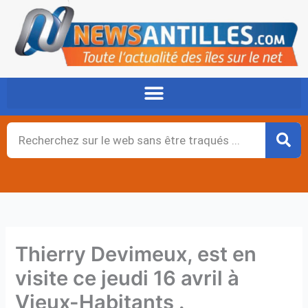
Aller
au
contenu
Rechercher
Thierry Devimeux, est en
visite ce jeudi 16 avril à
Vieux-Habitants .