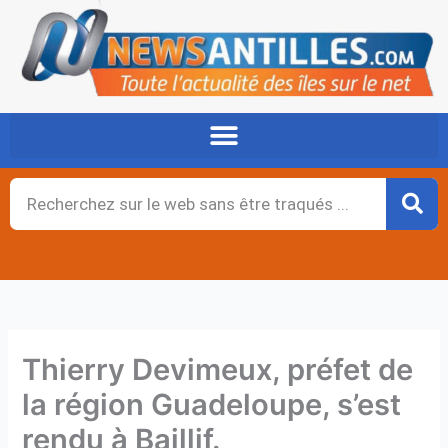
Aller
au
contenu
Rechercher
Thierry Devimeux, préfet de
la région Guadeloupe, s’est
rendu à Baillif.