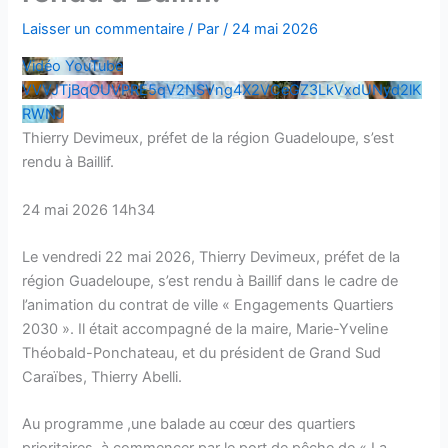
Laisser un commentaire
/ Par
/
24 mai 2026
Vidéo YouTube
VVVJTjBqOUVPRE5qV2NSVng4X2VCeGZ3LkVxdUNyd2lK
RWNJ
Thierry Devimeux, préfet de la région Guadeloupe, s’est
rendu à Baillif.
24 mai 2026 14h34
Le vendredi 22 mai 2026, Thierry Devimeux, préfet de la
région Guadeloupe, s’est rendu à Baillif dans le cadre de
l’animation du contrat de ville « Engagements Quartiers
2030 ». Il était accompagné de la maire, Marie-Yveline
Théobald-Ponchateau, et du président de Grand Sud
Caraïbes, Thierry Abelli.
Au programme ,une balade au cœur des quartiers