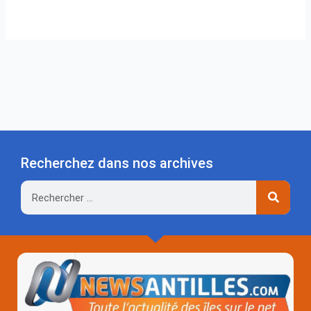
Recherchez dans nos archives
Rechercher