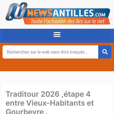
Aller
au
contenu
Rechercher
Traditour 2026 ,étape 4
entre Vieux-Habitants et
Gourbeyre .