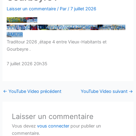
Laisser un commentaire
/ Par
/
7 juillet 2026
Vidéo YouTube
VVVJTjBqOUVPRE5qV2NSVng4X2VCeGZ3Lk5aVk1GakN
mMU1R
Traditour 2026 ,étape 4 entre Vieux-Habitants et
Gourbeyre .
7 juillet 2026 20h35
←
YouTube Video précédent
YouTube Video suivant
→
Laisser un commentaire
Vous devez
vous connecter
pour publier un
commentaire.