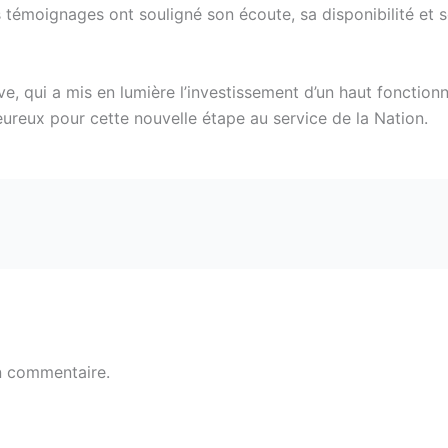
s témoignages ont souligné son écoute, sa disponibilité et
e, qui a mis en lumière l’investissement d’un haut fonction
eureux pour cette nouvelle étape au service de la Nation.
n commentaire.