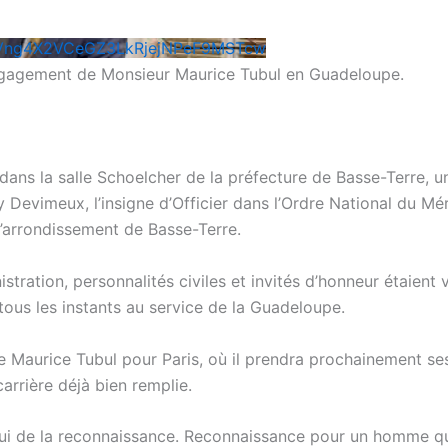
Vng4X2VCeGZ3LkRjejNPeF9MSTcw
’engagement de Monsieur Maurice Tubul en Guadeloupe.
, dans la salle Schoelcher de la préfecture de Basse-Terre,
rry Devimeux, l’insigne d’Officier dans l’Ordre National du Mé
l’arrondissement de Basse-Terre.
nistration, personnalités civiles et invités d’honneur étaie
ous les instants au service de la Guadeloupe.
e Maurice Tubul pour Paris, où il prendra prochainement se
carrière déjà bien remplie.
i de la reconnaissance. Reconnaissance pour un homme qui a