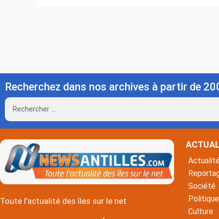
Recherchez dans nos archives à partir de 20
Rechercher
ACTUAL
Actualit
Reporta
Société
Politique
Toute l’actualité des îles sur le net
Culture