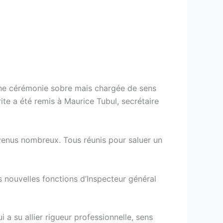
 une cérémonie sobre mais chargée de sens
rite a été remis à Maurice Tubul, secrétaire
nt venus nombreux. Tous réunis pour saluer un
s nouvelles fonctions d’Inspecteur général
 su allier rigueur professionnelle, sens