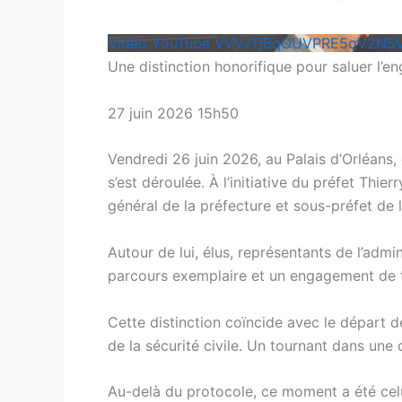
Vidéo YouTube VVVJTjBqOUVPRE5qV2NS
Une distinction honorifique pour saluer l
27 juin 2026 15h50
Vendredi 26 juin 2026, au Palais d’Orléans
s’est déroulée. À l’initiative du préfet Thie
général de la préfecture et sous-préfet de 
Autour de lui, élus, représentants de l’admi
parcours exemplaire et un engagement de t
Cette distinction coïncide avec le départ d
de la sécurité civile. Un tournant dans une 
Au-delà du protocole, ce moment a été celu