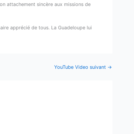
 son attachement sincère aux missions de
naire apprécié de tous. La Guadeloupe lui
YouTube Video suivant
→