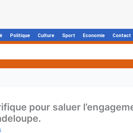
é
Politique
Culture
Sport
Economie
Contact
rifique pour saluer l’engage
adeloupe.
6