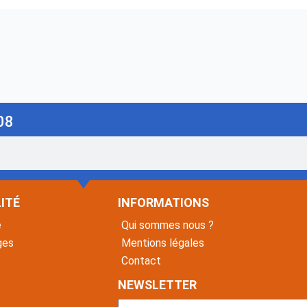
08
ITÉ
INFORMATIONS
é
Qui sommes nous ?
ges
Mentions légales
Contact
NEWSLETTER