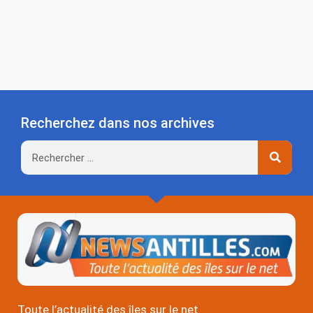
Recherchez dans nos archives
Rechercher
Toute l’actualité des îles sur le net