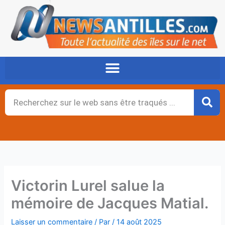
Aller
au
contenu
Rechercher
Victorin Lurel salue la
mémoire de Jacques Matial.
Laisser un commentaire
/ Par
/
14 août 2025