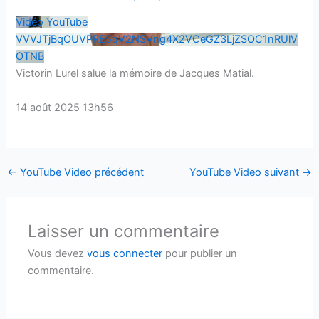
Vidéo YouTube
VVVJTjBqOUVPRE5qV2NSVng4X2VCeGZ3LjZSOC1nRUlV
OTNB
Victorin Lurel salue la mémoire de Jacques Matial.
14 août 2025 13h56
←
YouTube Video précédent
YouTube Video suivant
→
Laisser un commentaire
Vous devez
vous connecter
pour publier un
commentaire.