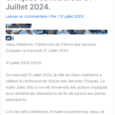
Juillet 2024.
Laisser un commentaire
/ Par
/
31 juillet 2024
Vidéo YouTube
VVVJTjBqOUVPRE5qV2NSVng4X2VCeGZ3LjJrOTZ4NGx4
dU5j
Vieux Habitants :Cérémonie de Clôture des Services
Civiques ce mercredi 31 Juillet 2024.
31 juillet 2024 22h15
Ce mercredi 31 juillet 2024, la ville de Vieux-Habitants a
célébré la cérémonie de clôture des Services Civiques. Le
maire Jules Otto a convié l’ensemble des acteurs impliqués
pour remettre les attestations de fin de service aux jeunes
participants.
Lors de cette cérémonie, le maire a exprimé ses vœux de