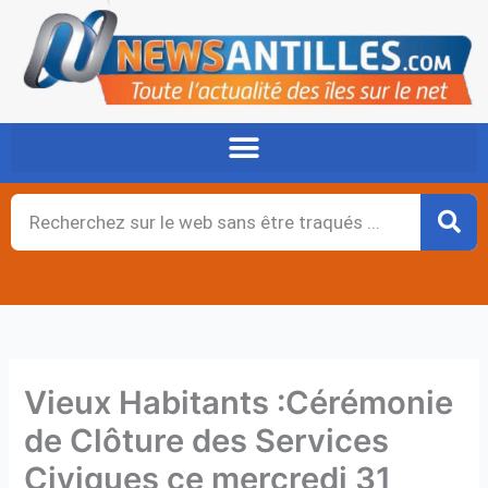
Aller
au
contenu
Rechercher
Vieux Habitants :Cérémonie
de Clôture des Services
Civiques ce mercredi 31