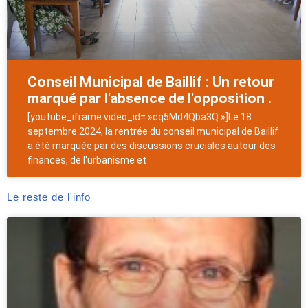
Conseil Municipal de Baillif : Un retour
marqué par l'absence de l'opposition .
[youtube_iframe video_id= »cq5Md4Qba3Q »]Le 18
septembre 2024, la rentrée du conseil municipal de Baillif
a été marquée par des discussions cruciales autour des
finances, de l'urbanisme et
Le reste de l'info