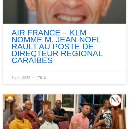
AIR FRANCE – KLM
NOMME M. JEAN-NOEL
RAULT AU POSTE DE
DIRECTEUR REGIONAL
CARAÏBES
7 août 2026
17h10