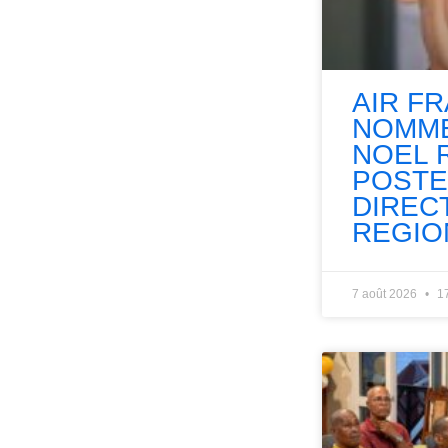
AIR F
NOMME
NOEL 
POSTE
DIREC
REGIO
7 août 2026
1