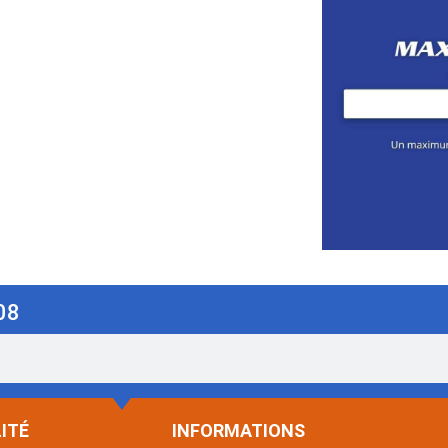
08
ITÉ
INFORMATIONS