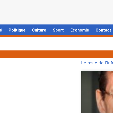
é
Politique
Culture
Sport
Economie
Contact
Le reste de l'inf