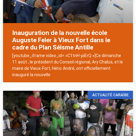
Inauguration de la nouvelle école
Auguste Feler à Vieux Fort dans le
cadre du Plan Séisme Antille
[youtube_iframe video_id= »C1tnH-piErQ »]Ce dimanche
11 août , le président du Conseil régional, Ary Chalus, et le
maire de Vieux-Fort, Héric André, ont officiellement
inauguré la nouvelle
ACTUALITÉ CARAÏBE