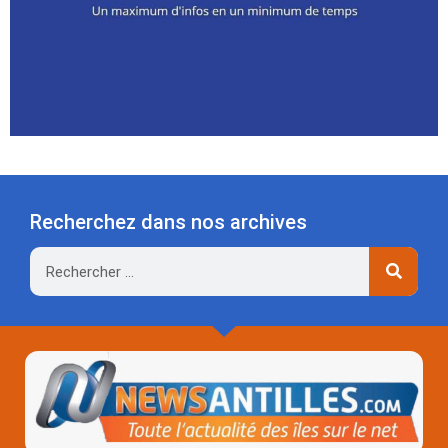
Recherchez dans nos archives
Rechercher