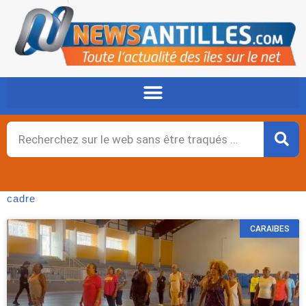
Aller
au
contenu
Rechercher
cadre
CARAIBES