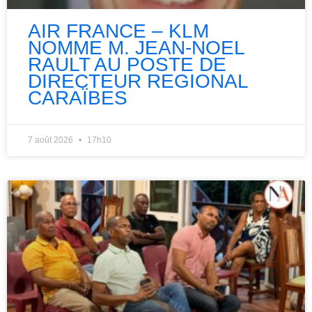
AIR FRANCE – KLM
NOMME M. JEAN-NOEL
RAULT AU POSTE DE
DIRECTEUR REGIONAL
CARAÏBES
7 août 2026
17h10