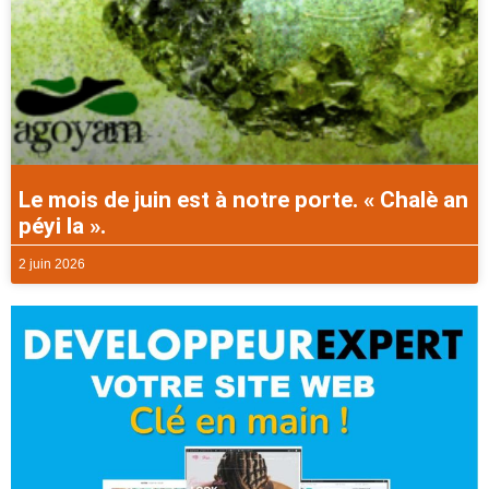
Le mois de juin est à notre porte. « Chalè an
péyi la ».
2 juin 2026