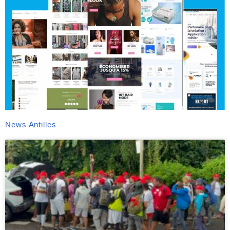
News Antilles