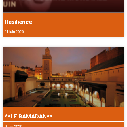
Résilience
11 juin 2026
**LE RAMADAN**
8 juin 2026