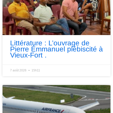
Littérature : L’ouvrage de
Pierre Émmanuel plébiscité à
Vieux-Fort .
7 août 2026
15h11