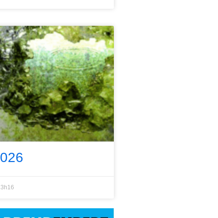
2026
3h16