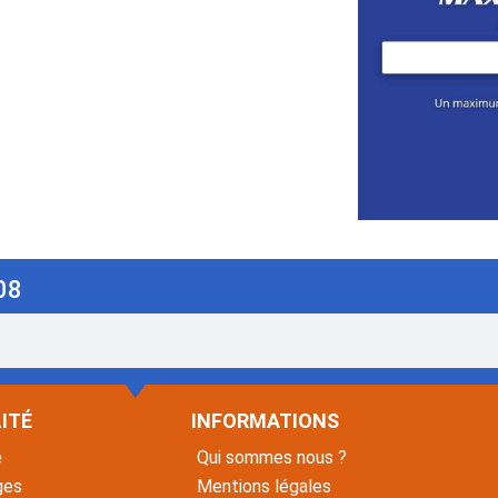
08
ITÉ
INFORMATIONS
é
Qui sommes nous ?
ges
Mentions légales