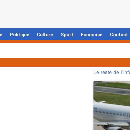
é
Politique
Culture
Sport
Economie
Contact
Le reste de l'inf